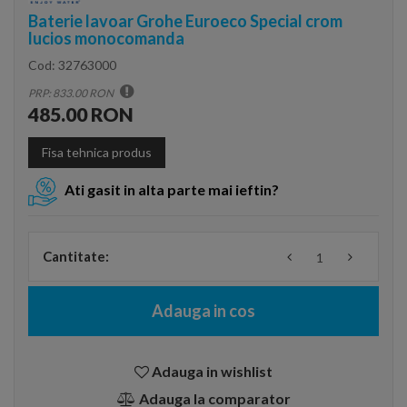
Baterie lavoar Grohe Euroeco Special crom
lucios monocomanda
Cod:
32763000
PRP: 833.00 RON
485.00 RON
Fisa tehnica produs
Ati gasit in alta parte mai ieftin?
Cantitate:
Adauga in cos
Adauga in wishlist
Adauga la comparator