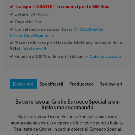
Transport GRATUIT la comenzi peste 600 Ron.
Livrare:
24-48 ore
Garantie:
5 ani
Consultanta de specialitate:
0720456456
contact@bagno.ro
Plateste in rate prin Netopia-Mobilpay incepand de la
81 lei
- Vezi detalii
Finantare 100 % online prin tbi bank
- Calculeaza rata
Descriere
Specificatii
Producator
Review-uri
Baterie lavoar Grohe Euroeco Special crom
lucios monocomanda
Baterie lavoar Grohe Euroeco Special crom lucios
monocomanda este o alegere de incredere pentru baia ta.
Realizata de Grohe, in cadrul colectiei Euroeco Special,