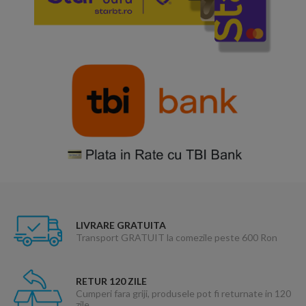
LIVRARE GRATUITA
Transport GRATUIT la comezile peste 600 Ron
RETUR 120 ZILE
Cumperi fara griji, produsele pot fi returnate in 120
zile