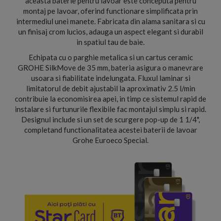
aceasta baterie pentru lavoar este conceputa pentru
montaj pe lavoar, oferind functionare simplificata prin
intermediul unei manete. Fabricata din alama sanitara si cu
un finisaj crom lucios, adauga un aspect elegant si durabil
in spatiul tau de baie.
Echipata cu o parghie metalica si un cartus ceramic
GROHE SilkMove de 35 mm, bateria asigura o manevrare
usoara si fiabilitate indelungata. Fluxul laminar si
limitatorul de debit ajustabil la aproximativ 2.5 l/min
contribuie la economisirea apei, in timp ce sistemul rapid de
instalare si furtunurile flexibile fac montajul simplu si rapid.
Designul include si un set de scurgere pop-up de 1 1/4",
completand functionalitatea acestei baterii de lavoar
Grohe Euroeco Special.