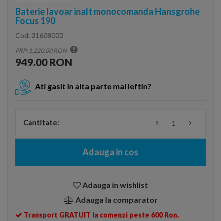
Baterie lavoar inalt monocomanda Hansgrohe
Focus 190
Cod:
31608000
PRP: 1,220.00 RON
949.00 RON
Ati gasit in alta parte mai ieftin?
Cantitate:
Adauga in cos
Adauga in wishlist
Adauga la comparator
Transport GRATUIT la comenzi peste 600 Ron.