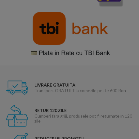
LIVRARE GRATUITA
Transport GRATUIT la comezile peste 600 Ron
RETUR 120 ZILE
Cumperi fara griji, produsele pot fi returnate in 120
zile
REDUCERI SI PROMOTII