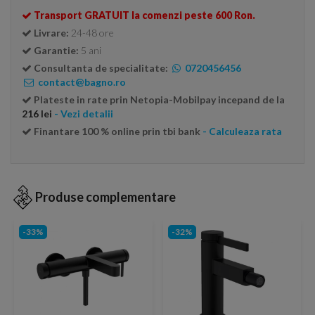
Transport GRATUIT la comenzi peste 600 Ron.
Livrare:
24-48 ore
Garantie:
5 ani
Consultanta de specialitate:
0720456456
contact@bagno.ro
Plateste in rate prin Netopia-Mobilpay incepand de la
216 lei
- Vezi detalii
Finantare 100 % online prin tbi bank
- Calculeaza rata
Produse complementare
-33%
-32%