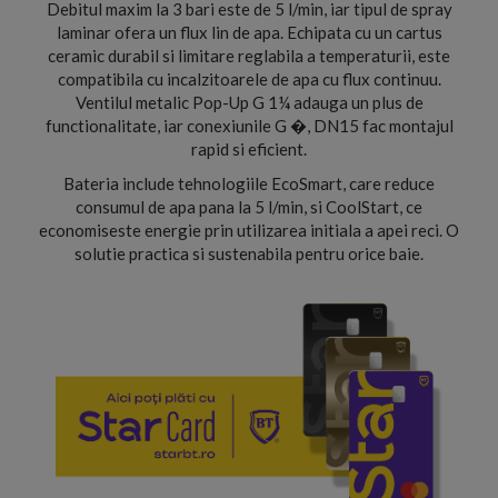
Debitul maxim la 3 bari este de 5 l/min, iar tipul de spray
laminar ofera un flux lin de apa. Echipata cu un cartus
ceramic durabil si limitare reglabila a temperaturii, este
compatibila cu incalzitoarele de apa cu flux continuu.
Ventilul metalic Pop-Up G 1¼ adauga un plus de
functionalitate, iar conexiunile G �, DN15 fac montajul
rapid si eficient.
Bateria include tehnologiile EcoSmart, care reduce
consumul de apa pana la 5 l/min, si CoolStart, ce
economiseste energie prin utilizarea initiala a apei reci. O
solutie practica si sustenabila pentru orice baie.