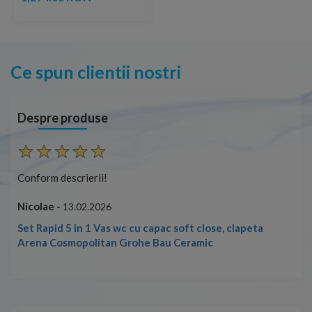
Ce spun clientii nostri
Despre produse
Conform descrierii!
Con
Nicolae -
Nic
13.02.2026
Set Rapid 5 in 1 Vas wc cu capac soft close, clapeta
Arena Cosmopolitan Grohe Bau Ceramic