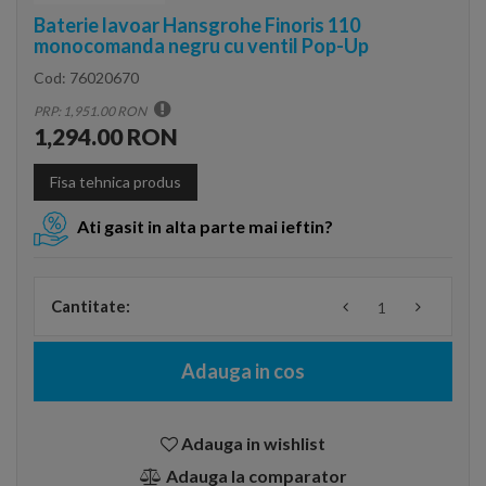
Baterie lavoar Hansgrohe Finoris 110
monocomanda negru cu ventil Pop-Up
Cod:
76020670
PRP: 1,951.00 RON
1,294.00 RON
Fisa tehnica produs
Ati gasit in alta parte mai ieftin?
Cantitate:
Adauga in cos
Adauga in wishlist
Adauga la comparator