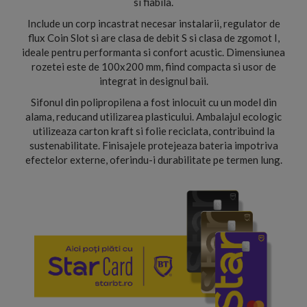
si fiabila.
Include un corp incastrat necesar instalarii, regulator de
flux Coin Slot si are clasa de debit S si clasa de zgomot I,
ideale pentru performanta si confort acustic. Dimensiunea
rozetei este de 100x200 mm, fiind compacta si usor de
integrat in designul baii.
Sifonul din polipropilena a fost inlocuit cu un model din
alama, reducand utilizarea plasticului. Ambalajul ecologic
utilizeaza carton kraft si folie reciclata, contribuind la
sustenabilitate. Finisajele protejeaza bateria impotriva
efectelor externe, oferindu-i durabilitate pe termen lung.