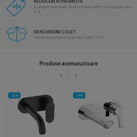
REDUCERI SI PROMOTII
Cumperi mai mult, platesti mai putin. Extra reducere
5 %
DESCHIDERE COLET
Verificare produs la livrare GRATUIT
Produse asemanatoare
-32%
-29%