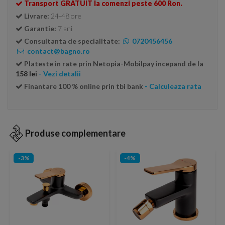
Transport GRATUIT la comenzi peste 600 Ron.
Livrare:
24-48 ore
Garantie:
7 ani
Consultanta de specialitate:
0720456456
contact@bagno.ro
Plateste in rate prin Netopia-Mobilpay incepand de la
158 lei
- Vezi detalii
Finantare 100 % online prin tbi bank
- Calculeaza rata
Produse complementare
-3%
-4%