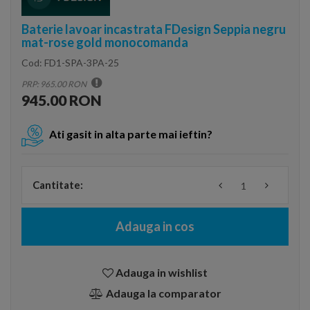
Baterie lavoar incastrata FDesign Seppia negru
mat-rose gold monocomanda
Cod:
FD1-SPA-3PA-25
PRP: 965.00 RON
945.00 RON
Ati gasit in alta parte mai ieftin?
Cantitate:
Adauga in cos
Adauga in wishlist
Adauga la comparator