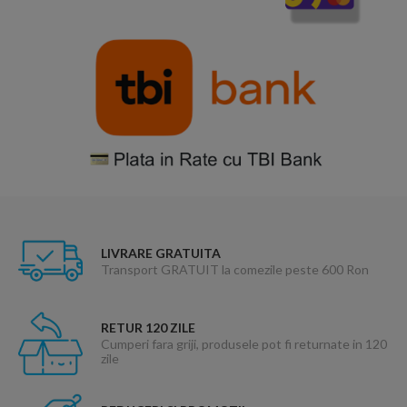
LIVRARE GRATUITA
Transport GRATUIT la comezile peste 600 Ron
RETUR 120 ZILE
Cumperi fara griji, produsele pot fi returnate in 120
zile