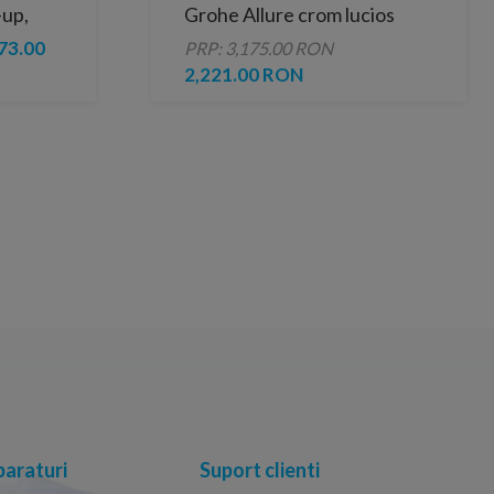
-up,
Grohe Allure crom lucios
73.00
PRP: 3,175.00 RON
2,221.00 RON
araturi
Suport clienti