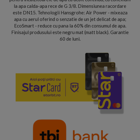
la apa calda-apa rece de G 3/8. Dimensiunea racordare
este DN15. Tehnologii Hansgrohe: Air Power - mixeaza
apa cu aerul oferind o senzatie de un jet delicat de apa;
EcoSmart - reduce cu pana la 60% din consumul de apa.
Finisajul produsului este negru mat (matt black). Garantie
60 de luni.