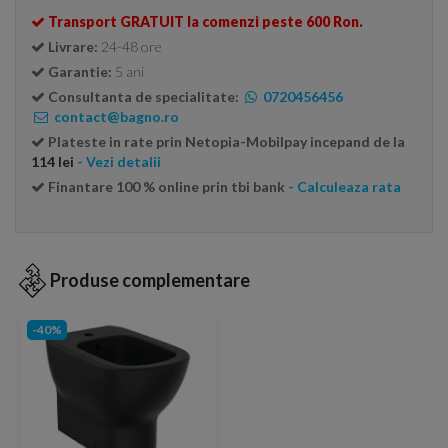
Transport GRATUIT la comenzi peste 600 Ron.
Livrare:
24-48 ore
Garantie:
5 ani
Consultanta de specialitate:
0720456456
contact@bagno.ro
Plateste in rate prin Netopia-Mobilpay incepand de la
114 lei
- Vezi detalii
Finantare 100 % online prin tbi bank
- Calculeaza rata
Produse complementare
-40%