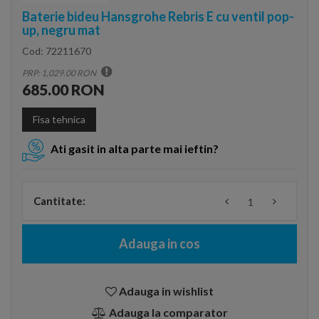
Baterie bideu Hansgrohe Rebris E cu ventil pop-
up, negru mat
Cod:
72211670
PRP: 1,029.00 RON
685.00 RON
Fisa tehnica
Ati gasit in alta parte mai ieftin?
Cantitate:
Adauga in cos
Adauga in wishlist
Adauga la comparator