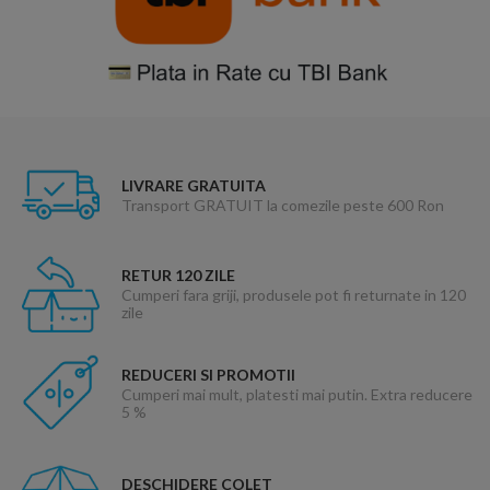
LIVRARE GRATUITA
Transport GRATUIT la comezile peste 600 Ron
RETUR 120 ZILE
Cumperi fara griji, produsele pot fi returnate in 120
zile
REDUCERI SI PROMOTII
Cumperi mai mult, platesti mai putin. Extra reducere
5 %
DESCHIDERE COLET