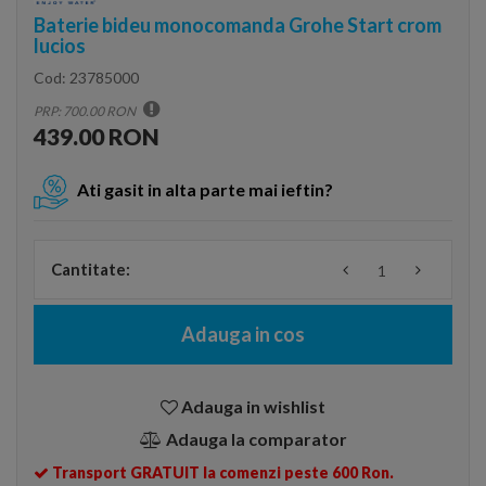
Baterie bideu monocomanda Grohe Start crom
lucios
Cod:
23785000
PRP: 700.00 RON
439.00 RON
Ati gasit in alta parte mai ieftin?
Cantitate:
Adauga in cos
Adauga in wishlist
Adauga la comparator
Transport GRATUIT la comenzi peste 600 Ron.