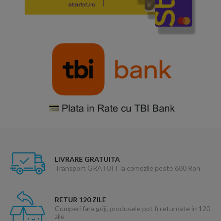
LIVRARE GRATUITA
Transport GRATUIT la comezile peste 600 Ron
RETUR 120 ZILE
Cumperi fara griji, produsele pot fi returnate in 120
zile