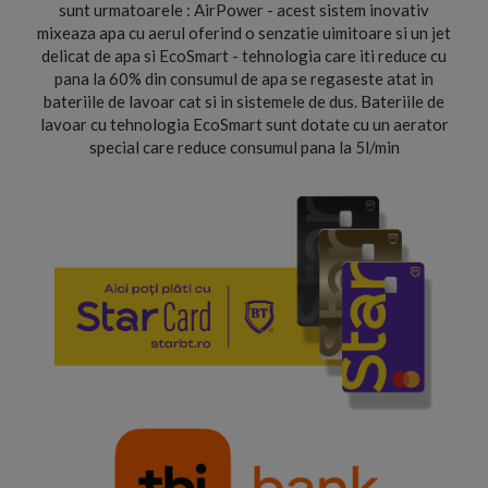
sunt urmatoarele : AirPower - acest sistem inovativ
mixeaza apa cu aerul oferind o senzatie uimitoare si un jet
delicat de apa si EcoSmart - tehnologia care iti reduce cu
pana la 60% din consumul de apa se regaseste atat in
bateriile de lavoar cat si in sistemele de dus. Bateriile de
lavoar cu tehnologia EcoSmart sunt dotate cu un aerator
special care reduce consumul pana la 5l/min