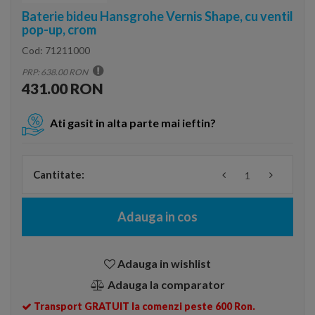
Baterie bideu Hansgrohe Vernis Shape, cu ventil
pop-up, crom
Cod:
71211000
PRP: 638.00 RON
431.00 RON
Ati gasit in alta parte mai ieftin?
Cantitate:
Adauga in cos
Adauga in wishlist
Adauga la comparator
Transport GRATUIT la comenzi peste 600 Ron.