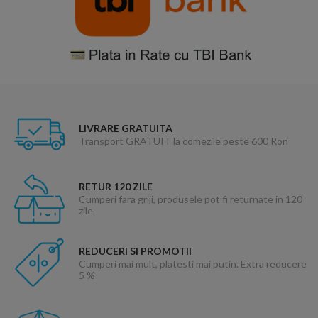
LIVRARE GRATUITA
Transport GRATUIT la comezile peste 600 Ron
RETUR 120 ZILE
Cumperi fara griji, produsele pot fi returnate in 120
zile
REDUCERI SI PROMOTII
Cumperi mai mult, platesti mai putin. Extra reducere
5 %