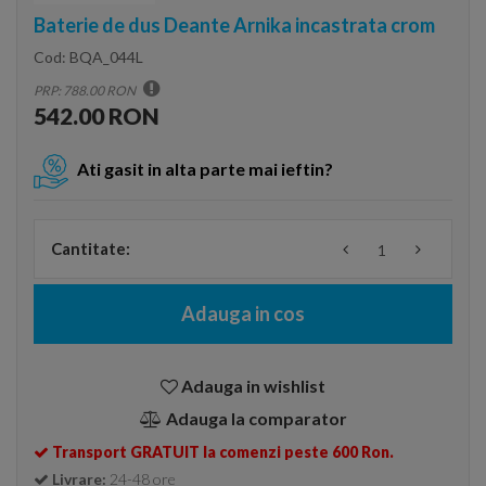
Baterie de dus Deante Arnika incastrata crom
Cod:
BQA_044L
PRP: 788.00 RON
542.00 RON
Ati gasit in alta parte mai ieftin?
Cantitate:
Adauga in cos
Adauga in wishlist
Adauga la comparator
Transport GRATUIT la comenzi peste 600 Ron.
Livrare:
24-48 ore