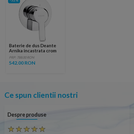
-32%
Baterie de dus Deante
Arnika incastrata crom
PRP: 788.00 RON
542.00 RON
Ce spun clientii nostri
Despre produse