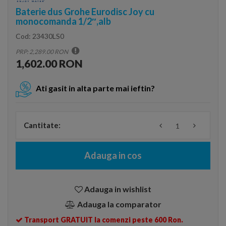
Baterie dus Grohe Eurodisc Joy cu
monocomanda 1/2″,alb
Cod:
23430LS0
PRP: 2,289.00 RON
1,602.00 RON
Ati gasit in alta parte mai ieftin?
Cantitate:
Adauga in cos
Adauga in wishlist
Adauga la comparator
Transport GRATUIT la comenzi peste 600 Ron.