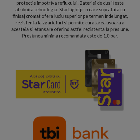
protectie impotriva refluxului. Bateriei de dus ii este
atribuita tehnologia: StarLight prin care suprafata cu
finisaj cromat ofera luciu superior pe termen indelungat,
rezistenta la zgarieturi si permite curatarea usoara a
acesteia și etanșare oferind astfel rezistenta la presiune.
Presiunea minima recomandata este de 1.0 bar.