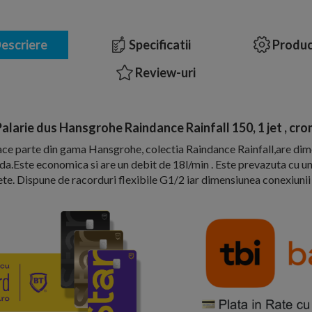
escriere
Specificatii
Produc
Review-uri
alarie dus Hansgrohe Raindance Rainfall 150, 1 jet , cro
face parte din gama Hansgrohe, colectia Raindance Rainfall,are d
cada.Este economica si are un debit de 18l/min . Este prevazuta cu un 
te. Dispune de racorduri flexibile G1/2 iar dimensiunea conexiuni