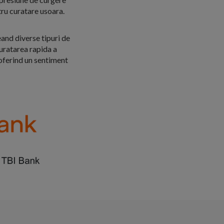
tru curatare usoara.
and diverse tipuri de
curatarea rapida a
oferind un sentiment