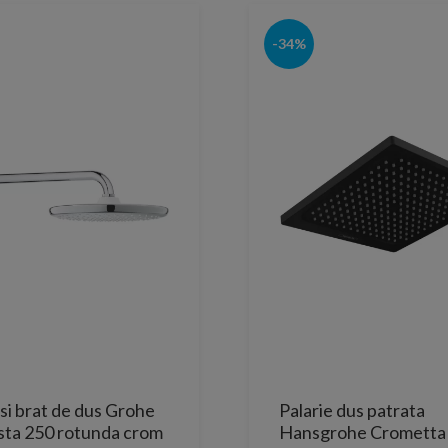
-34%
 si brat de dus Grohe
Palarie dus patrata
ta 250 rotunda crom
Hansgrohe Crometta