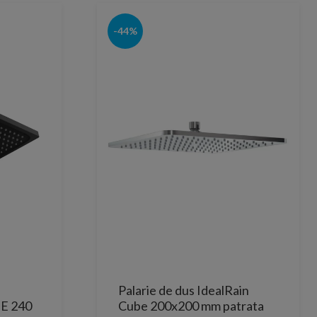
-44%
Palarie de dus IdealRain
 E 240
Cube 200x200 mm patrata