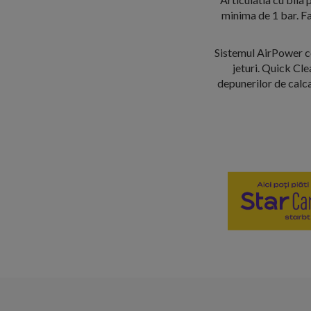
minima de 1 bar. Fa
Sistemul AirPower co
jeturi. Quick Cle
depunerilor de calc