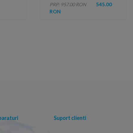
jet
545.00
PRP: 957.00 RON
RON
araturi
Suport clienti