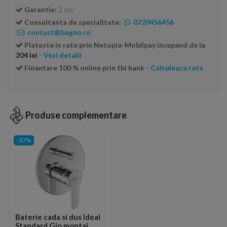
Garantie:
2 ani
Consultanta de specialitate:
0720456456
contact@bagno.ro
Plateste in rate prin Netopia-Mobilpay incepand de la
204 lei
- Vezi detalii
Finantare 100 % online prin tbi bank
- Calculeaza rata
Produse complementare
-37%
Baterie cada si dus Ideal
Standard Gio montaj