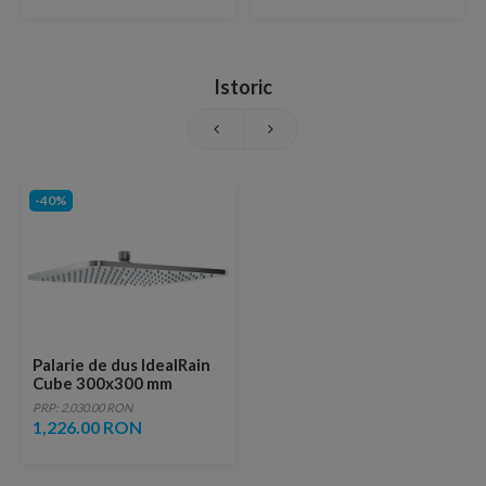
Istoric
-40%
Palarie de dus IdealRain
Cube 300x300 mm
PRP: 2,030.00 RON
1,226.00 RON