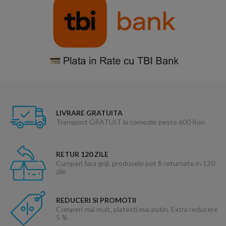
LIVRARE GRATUITA
Transport GRATUIT la comezile peste 600 Ron
RETUR 120 ZILE
Cumperi fara griji, produsele pot fi returnate in 120
zile
REDUCERI SI PROMOTII
Cumperi mai mult, platesti mai putin. Extra reducere
5 %