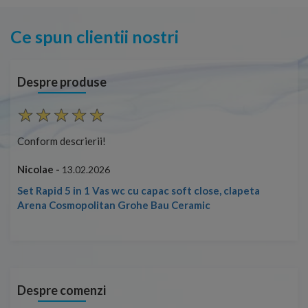
Ce spun clientii nostri
Despre produse
Conform descrierii!
Con
Nicolae -
Nic
13.02.2026
Set Rapid 5 in 1 Vas wc cu capac soft close, clapeta
Arena Cosmopolitan Grohe Bau Ceramic
Despre comenzi