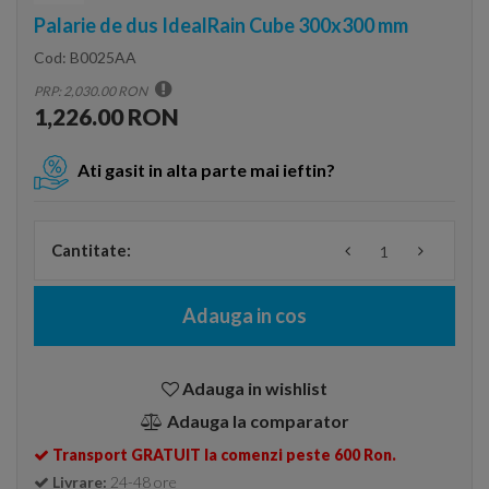
Palarie de dus IdealRain Cube 300x300 mm
Cod:
B0025AA
PRP: 2,030.00 RON
1,226.00 RON
Ati gasit in alta parte mai ieftin?
Cantitate:
Adauga in cos
Adauga in wishlist
Adauga la comparator
Transport GRATUIT la comenzi peste 600 Ron.
Livrare:
24-48 ore