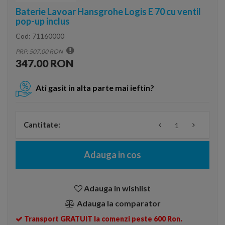
Baterie Lavoar Hansgrohe Logis E 70 cu ventil
pop-up inclus
Cod:
71160000
PRP: 507.00 RON
347.00 RON
Ati gasit in alta parte mai ieftin?
Cantitate:
Adauga in cos
Adauga in wishlist
Adauga la comparator
Transport GRATUIT la comenzi peste 600 Ron.