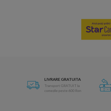
LIVRARE GRATUITA
Transport GRATUIT la
comezile peste 600 Ron