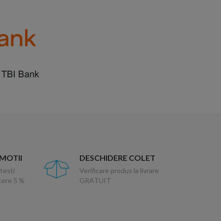
OMOTII
DESCHIDERE COLET
testi
Verificare produs la livrare
ucere 5 %
GRATUIT