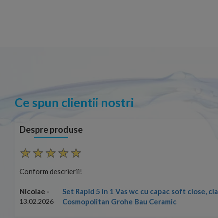
Ce spun clientii nostri
Despre produse
Conform descrierii!
Set Rapid 5 in 1 Vas wc cu capac soft close, c
Nicolae -
Cosmopolitan Grohe Bau Ceramic
13.02.2026