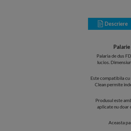
Descriere
Palarie
Palaria de dus FD
lucios. Dimensiun
Este compatibila cu 
Clean permite inde
Produsul este amba
aplicate nu doar 
Aceasta pal