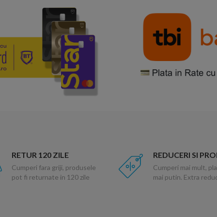
RETUR 120 ZILE
REDUCERI SI PR
Cumperi fara griji, produsele
Cumperi mai mult, pla
pot fi returnate in 120 zile
mai putin. Extra red