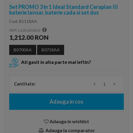
Set PROMO 3 in 1 Ideal Standard Ceraplan III
baterie lavoar, baterie cada si set dus
Cod:
B1118AA
PRP: 1,635.00 RON
1,212.00 RON
B0700AA
B0718AA
Ati gasit in alta parte mai ieftin?
Cantitate:
Adauga in cos
Adauga in wishlist
Adauga la comparator