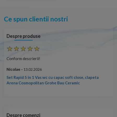
Ce spun clientii nostri
Despre produse
Conform descrierii!
Con
Nicolae -
Nic
13.02.2026
Set Rapid 5 in 1 Vas wc cu capac soft close, clapeta
Arena Cosmopolitan Grohe Bau Ceramic
Despre comenzi