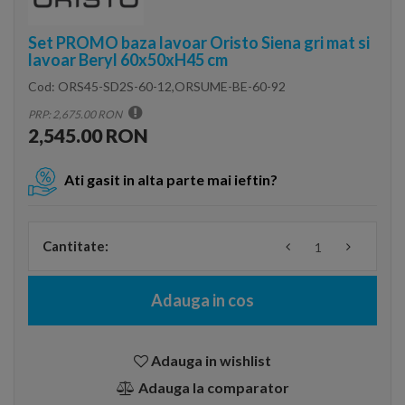
Set PROMO baza lavoar Oristo Siena gri mat si
lavoar Beryl 60x50xH45 cm
Cod:
ORS45-SD2S-60-12,ORSUME-BE-60-92
PRP: 2,675.00 RON
2,545.00 RON
Ati gasit in alta parte mai ieftin?
Cantitate:
Adauga in cos
Adauga in wishlist
Adauga la comparator