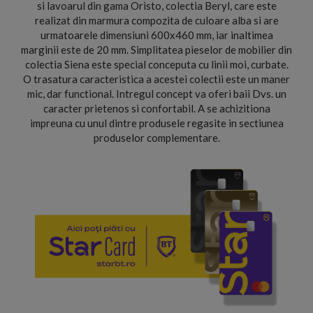
si lavoarul din gama Oristo, colectia Beryl, care este
realizat din marmura compozita de culoare alba si are
urmatoarele dimensiuni 600x460 mm, iar inaltimea
marginii este de 20 mm. Simplitatea pieselor de mobilier din
colectia Siena este special conceputa cu linii moi, curbate.
O trasatura caracteristica a acestei colectii este un maner
mic, dar functional. Intregul concept va oferi baii Dvs. un
caracter prietenos si confortabil. A se achizitiona
impreuna cu unul dintre produsele regasite in sectiunea
produselor complementare.