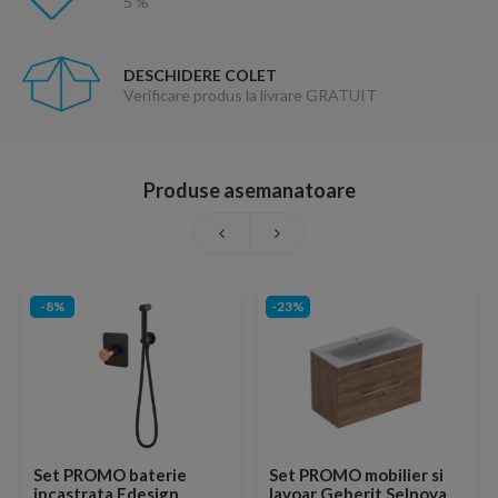
5 %
DESCHIDERE COLET
Verificare produs la livrare GRATUIT
Produse asemanatoare
-8%
-23%
Set PROMO baterie
Set PROMO mobilier si
incastrata Fdesign
lavoar Geberit Selnova