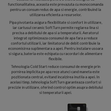
functionalitatea, aceasta este prevazuta cu monocomanda
pentru un consum redus de apa si energie, contribuind la
utilizarea eficienta a resurselor.
Pipa pivotanta asigura flexibilitate si confort in utilizare,
iar cartusul ceramic SoftTurn permite reglarea lina si
precisa a debitului de apa si a temperaturii. Aeratorul
integrat optimizeaza consumul de apa fara a reduce
confortul utilizarii, iar limitatorul de debit contribuie la
economisirea suplimentara a apei. Pentru instalare usoara
si sigura, bateria este echipata cu racorduri de alimentare
flexibile.
Tehnologia Cold Start reduce consumul de energie prin
pornirea implicita pe apa rece atunci cand maneta este
pozitionata central, evitand incalzirea inutila a apei. In
acelasi timp, tehnologia SoftTurn garanteaza confort si
precizie in utilizare, oferind control optim asupra debitului
si temperaturii apei.