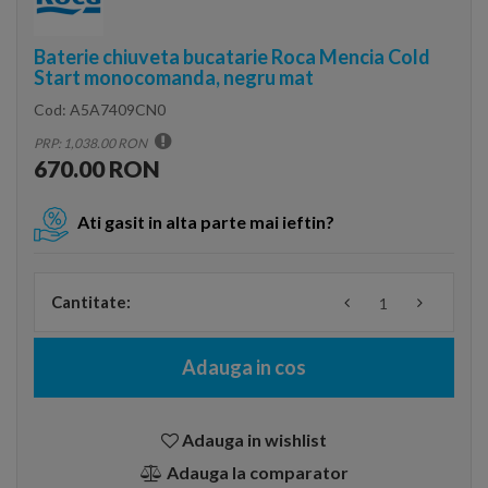
Baterie chiuveta bucatarie Roca Mencia Cold
Start monocomanda, negru mat
Cod:
A5A7409CN0
PRP: 1,038.00 RON
670.00 RON
Ati gasit in alta parte mai ieftin?
Cantitate:
Adauga in cos
Adauga in wishlist
Adauga la comparator