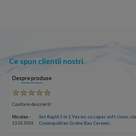
Ce spun clientii nostri
Despre produse
Conform descrierii!
Set Rapid 5 in 1 Vas wc cu capac soft close, c
Nicolae -
Cosmopolitan Grohe Bau Ceramic
13.02.2026