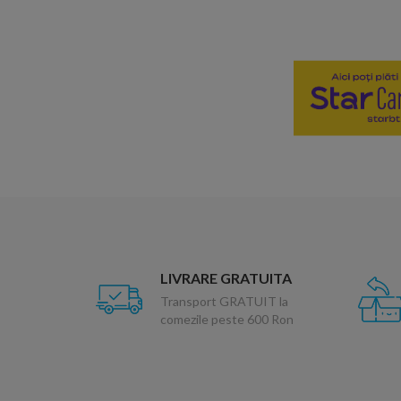
LIVRARE GRATUITA
Transport GRATUIT la
comezile peste 600 Ron