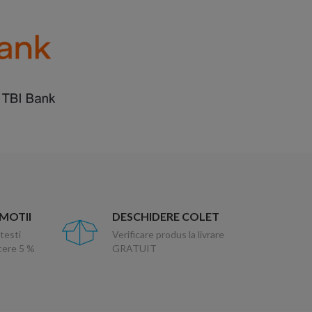
OMOTII
DESCHIDERE COLET
testi
Verificare produs la livrare
ucere 5 %
GRATUIT