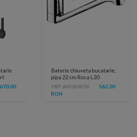
tarie
Baterie chiuveta bucatarie,
rt
pipa 22 cm Roca L20
 mat
670.00
562.00
PRP: 849.00 RON
RON