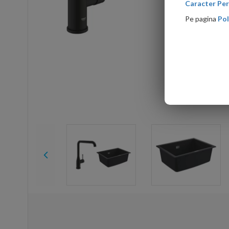
Caracter Per
Pe pagina
Pol