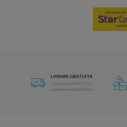
LIVRARE GRATUITA
Transport GRATUIT la
comezile peste 600 Ron