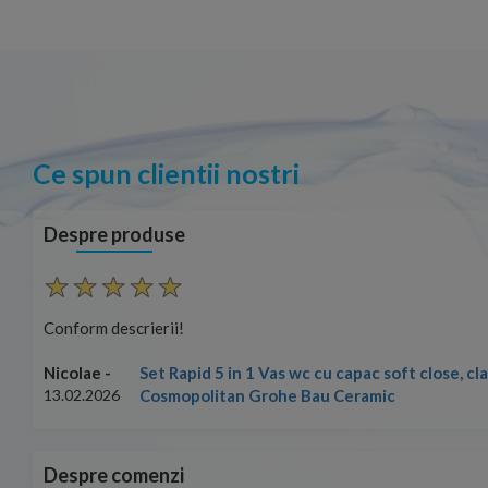
Ce spun clientii nostri
Despre produse
Conform descrierii!
Set Rapid 5 in 1 Vas wc cu capac soft close, c
Nicolae -
Cosmopolitan Grohe Bau Ceramic
13.02.2026
Despre comenzi