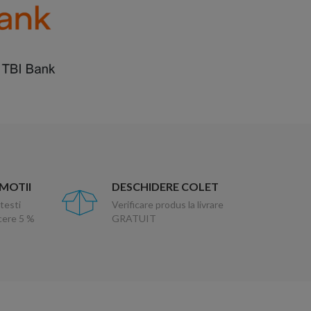
OMOTII
DESCHIDERE COLET
testi
Verificare produs la livrare
ucere 5 %
GRATUIT