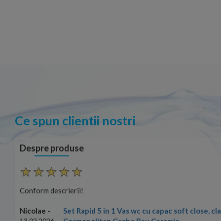
Ce spun clientii nostri
Despre produse
Conform descrierii!
Set Rapid 5 in 1 Vas wc cu capac soft close, c
Nicolae -
Cosmopolitan Grohe Bau Ceramic
13.02.2026