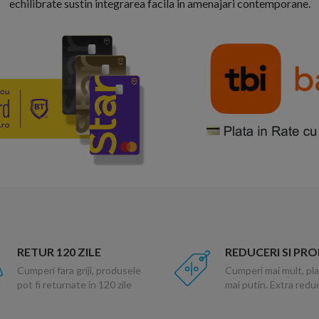
echilibrate sustin integrarea facila in amenajari contemporane.
RETUR 120 ZILE
REDUCERI SI PR
Cumperi fara griji, produsele
Cumperi mai mult, pla
pot fi returnate in 120 zile
mai putin. Extra red