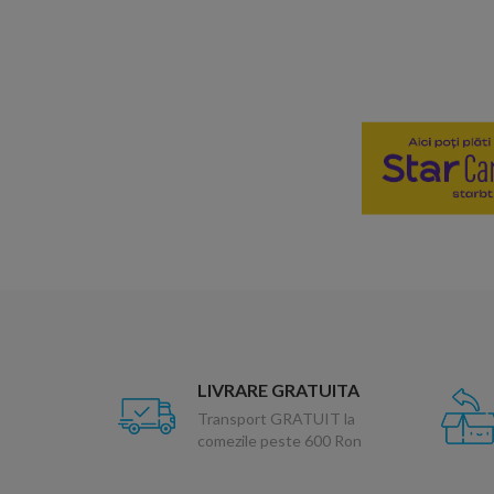
LIVRARE GRATUITA
Transport GRATUIT la
comezile peste 600 Ron