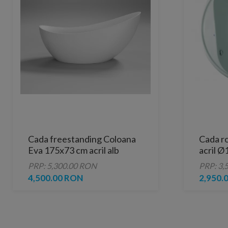
Cada freestanding Coloana
Cada r
Eva 175x73 cm acril alb
acril Ø
PRP: 5,300.00 RON
PRP: 3,
4,500.00 RON
2,950.