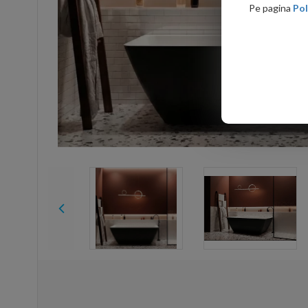
Pe pagina
Pol