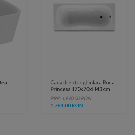
Dea
Cada dreptunghiulara Roca
Princess 170x70xH43 cm
PRP: 1,990.00 RON
1,784.00 RON