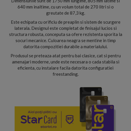
Dimensiunile sunt de 1750 mm lungime, 805 mm latime si
640 mm inaltime, cu un volum total de 270 litri si o
greutate de 87,3 kg.
Este echipata cu orificiu de preaplin si sistem de scurgere
laterala. Designul este completat de finisajul lucios si
structura robusta, conceputa sa ofere rezistenta sporita la
socuri mecanice. Culoarea neagra se mentine in timp
datorita compozitiei durabile a materialului.
Produsul se preteaza atat pentru bai clasice, cat si pentru
amenajari moderne, unde este necesara o cada stabila si
eficienta, cu instalare facila datorita configuratiei
freestanding.