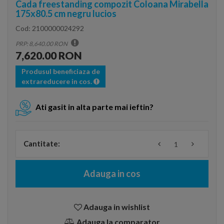
Cada freestanding compozit Coloana Mirabella
175x80.5 cm negru lucios
Cod:
2100000024292
PRP: 8,640.00 RON
7,620.00 RON
Produsul beneficiaza de
extrareducere in cos.
Ati gasit in alta parte mai ieftin?
Cantitate:
Adauga in cos
Adauga in wishlist
Adauga la comparator