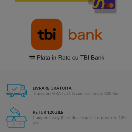
LIVRARE GRATUITA
Transport GRATUIT la comezile peste 600 Ron
RETUR 120 ZILE
Cumperi fara griji, produsele pot fi returnate in 120
zile