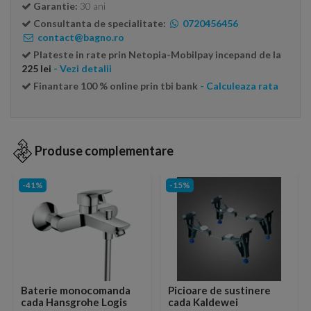
Garantie:
30 ani
Consultanta de specialitate:
0720456456
contact@bagno.ro
Plateste in rate prin Netopia-Mobilpay incepand de la
225 lei
- Vezi detalii
Finantare 100 % online prin tbi bank
- Calculeaza rata
Produse complementare
-41%
-15%
Baterie monocomanda
Picioare de sustinere
cada Hansgrohe Logis
cada Kaldewei