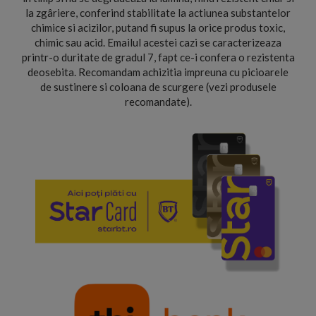
la zgâriere, conferind stabilitate la actiunea substantelor
chimice si acizilor, putand fi supus la orice produs toxic,
chimic sau acid. Emailul acestei cazi se caracterizeaza
printr-o duritate de gradul 7, fapt ce-i confera o rezistenta
deosebita. Recomandam achizitia impreuna cu picioarele
de sustinere si coloana de scurgere (vezi produsele
recomandate).