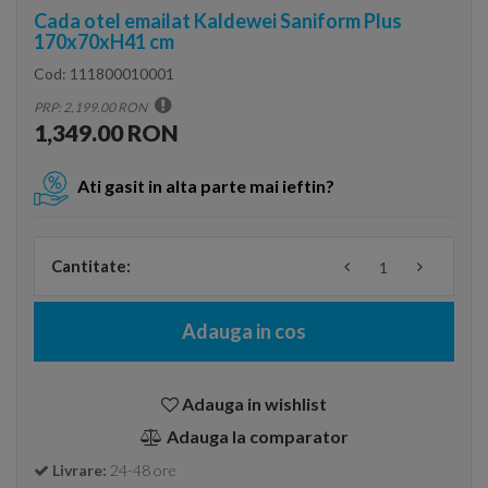
Cada otel emailat Kaldewei Saniform Plus
170x70xH41 cm
Cod:
111800010001
PRP: 2,199.00 RON
1,349.00 RON
Ati gasit in alta parte mai ieftin?
Cantitate:
Adauga in cos
Adauga in wishlist
Adauga la comparator
Livrare:
24-48 ore