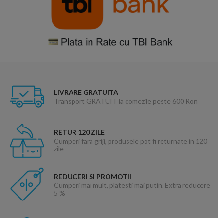
LIVRARE GRATUITA
Transport GRATUIT la comezile peste 600 Ron
RETUR 120 ZILE
Cumperi fara griji, produsele pot fi returnate in 120
zile
REDUCERI SI PROMOTII
Cumperi mai mult, platesti mai putin. Extra reducere
5 %