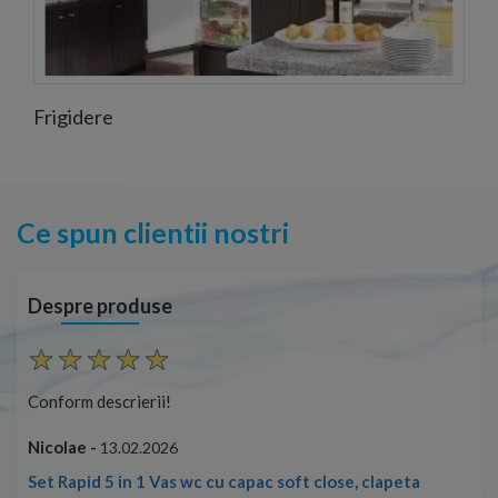
Frigidere
Ce spun clientii nostri
Despre produse
Conform descrierii!
Con
Nicolae -
Nic
13.02.2026
Set Rapid 5 in 1 Vas wc cu capac soft close, clapeta