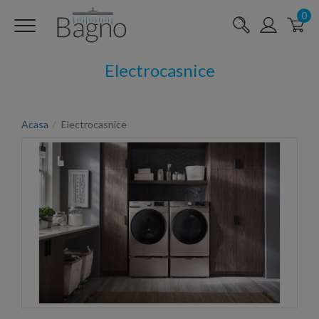
0
Electrocasnice
Acasa
Electrocasnice