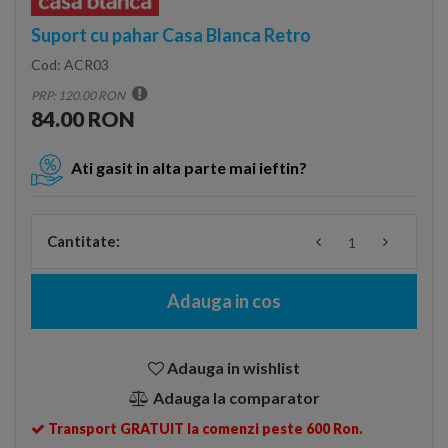
Suport cu pahar Casa Blanca Retro
Cod:
ACR03
PRP: 120.00 RON
84.00 RON
Ati gasit in alta parte mai ieftin?
Cantitate:
Adauga in cos
Adauga in wishlist
Adauga la comparator
Transport GRATUIT la comenzi peste 600 Ron.