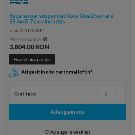
Baza lavoar suspendat Roca Ona 2 sertare
99.4x45.7 cm ulm inchis
Cod:
A851730511
PRP: 4,312.00 RON
3,804.00 RON
Fisa tehnica produs
Ati gasit in alta parte mai ieftin?
Cantitate:
Adauga in cos
Adauga in wishlist