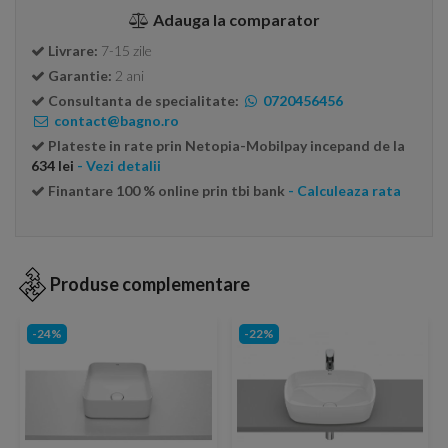
Adauga la comparator
Livrare:
7-15 zile
Garantie:
2 ani
Consultanta de specialitate:
0720456456
contact@bagno.ro
Plateste in rate prin Netopia-Mobilpay incepand de la
634 lei
- Vezi detalii
Finantare 100 % online prin tbi bank
- Calculeaza rata
Produse complementare
-24%
-22%