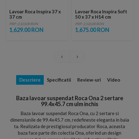
Lavoar Roca Inspira 37 x
Lavoar Roca Inspira Soft
37 cm
50 x 37 x H14 cm
PRP: 2,123.00 RON
PRP: 2,126.00 RON
1,629.00 RON
1,675.00 RON
Descriere
Specificatii
Review-uri
Video
Baza lavoar suspendat Roca Ona 2 sertare
99.4x45.7 cm ulm inchis
Baza lavoar suspendat Roca Ona, cu 2 sertare si
dimensiunile de 99.4x45.7 cm, redefineste eleganta in baia
ta. Realizata de prestigiosul producator Roca, aceasta
baza face parte din colectia Ona, oferind un design