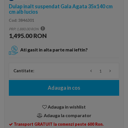
Dulap inalt suspendat Gala Agata 35x140 cm
cm alb lucios
Cod:
3846301
PRP: 1,880.00 RON
1,495.00 RON
Ati gasit in alta parte mai ieftin?
Cantitate:
Adauga in cos
Adauga in wishlist
Adauga la comparator
Transport GRATUIT la comenzi peste 600 Ron.