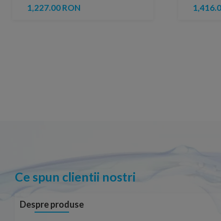
1,227.00 RON
1,416.
Ce spun clientii nostri
Despre produse