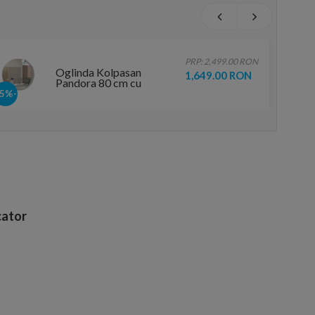
PRP: 2,499.00 RON
Oglinda Kolpasan
1,649.00 RON
Pandora 80 cm cu
iluminare led
-35%
touchscreen
ator