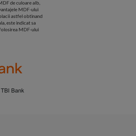
 MDF de culoare alb,
Avantajele MDF-ului
lacii astfel obtinand
a, este indicat sa
, folosirea MDF-ului