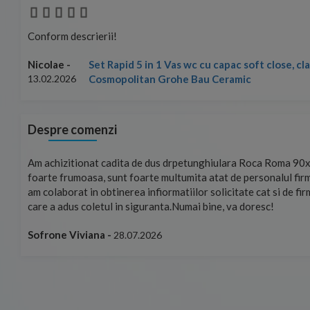
Conform descrierii!
Set Rapid 5 in 1 Vas wc cu capac soft close, c
Nicolae -
Cosmopolitan Grohe Bau Ceramic
13.02.2026
Despre comenzi
mand!
Am achizitionat cadita de dus drpetunghiulara Roca Roma 90x
foarte frumoasa, sunt foarte multumita atat de personalul firm
am colaborat in obtinerea infiormatiilor solicitate cat si de fi
care a adus coletul in siguranta.Numai bine, va doresc!
Sofrone Viviana -
28.07.2026