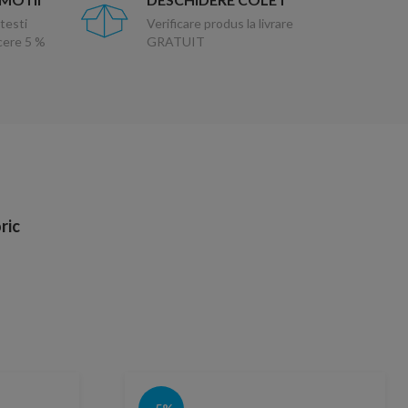
testi
Verificare produs la livrare
ucere 5 %
GRATUIT
ric