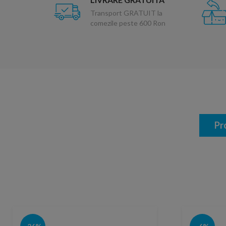
Transport GRATUIT la
comezile peste 600 Ron
Pr