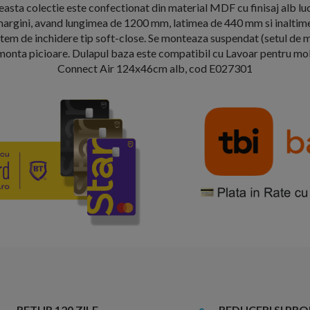
asta colectie este confectionat din material MDF cu finisaj alb luci
i margini, avand lungimea de 1200 mm, latimea de 440 mm si inalti
stem de inchidere tip soft-close. Se monteaza suspendat (setul de m
 monta picioare. Dulapul baza este compatibil cu Lavoar pentru mob
Connect Air 124x46cm alb, cod E027301
RETUR 120 ZILE
REDUCERI SI PR