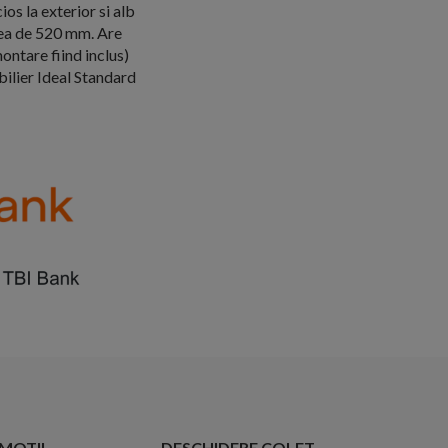
os la exterior si alb
mea de 520 mm. Are
ontare fiind inclus)
ilier Ideal Standard
OMOTII
DESCHIDERE COLET