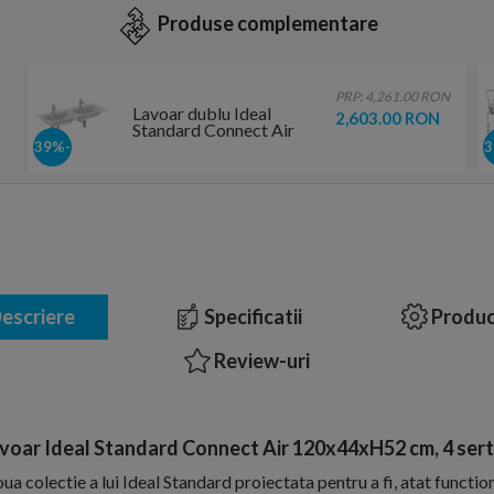
Produse complementare
PRP: 4,261.00 RON
Lavoar dublu Ideal
2,603.00 RON
Standard Connect Air
124x46cm, montaj pe
-39%
mobilier
escriere
Specificatii
Produc
Review-uri
voar Ideal Standard Connect Air 120x44xH52 cm, 4 sert
a colectie a lui Ideal Standard proiectata pentru a fi, atat function