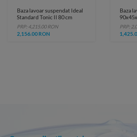
Baza lavoar suspendat Ideal
Baza la
Standard Tonic II 80 cm
90x45x
PRP: 4,215.00 RON
PRP: 2,
2,156.00 RON
1,425.