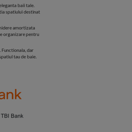
leganta baii tale.
ia spatiului destinat
chidere amortizata
de organizare pentru
. Functionala, dar
patiul tau de baie.