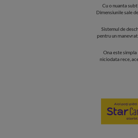
Cu o nuanta subti
Dimensiunile sale de
Sistemul de desch
pentru un manevrat 
Ona este simpla c
niciodata rece, ac