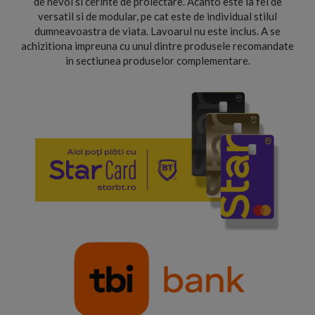
de nevoi si cerinte de proiectare. Acanto este la fel de
versatil si de modular, pe cat este de individual stilul
dumneavoastra de viata. Lavoarul nu este inclus. A se
achizitiona impreuna cu unul dintre produsele recomandate
in sectiunea produselor complementare.