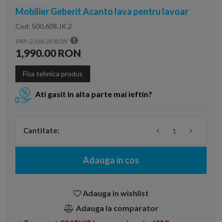
Mobilier Geberit Acanto lava pentru lavoar
Cod:
500.608.JK.2
PRP: 2,686.00 RON
1,990.00 RON
Fisa tehnica produs
Ati gasit in alta parte mai ieftin?
Cantitate:
Adauga in cos
Adauga in wishlist
Adauga la comparator