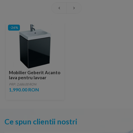
-26%
Mobilier Geberit Acanto
lava pentru lavoar
PRP: 2,686.00 RON
1,990.00 RON
Ce spun clientii nostri