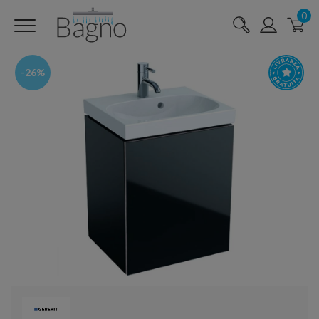
0
-26%