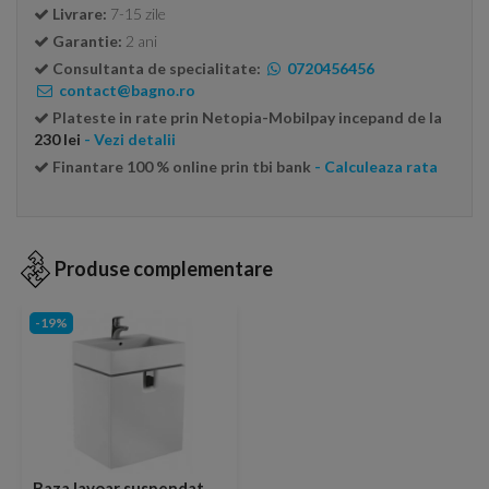
Livrare:
7-15 zile
Garantie:
2 ani
Consultanta de specialitate:
0720456456
contact@bagno.ro
Plateste in rate prin Netopia-Mobilpay incepand de la
230 lei
- Vezi detalii
Finantare 100 % online prin tbi bank
- Calculeaza rata
Produse complementare
-19%
Baza lavoar suspendat