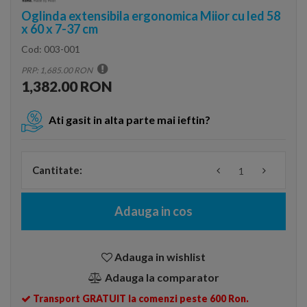
Oglinda extensibila ergonomica Miior cu led 58
x 60 x 7-37 cm
Cod:
003-001
PRP: 1,685.00 RON
1,382.00 RON
Ati gasit in alta parte mai ieftin?
Cantitate:
Adauga in cos
Adauga in wishlist
Adauga la comparator
Transport GRATUIT la comenzi peste 600 Ron.