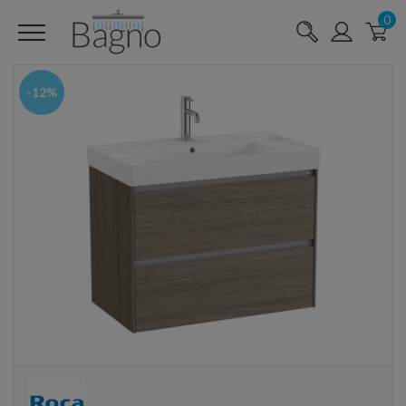
0
-12%