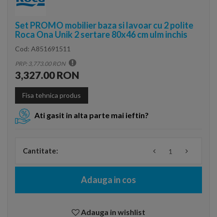
Set PROMO mobilier baza si lavoar cu 2 polite
Roca Ona Unik 2 sertare 80x46 cm ulm inchis
Cod:
A851691511
PRP: 3,773.00 RON
3,327.00 RON
Fisa tehnica produs
Ati gasit in alta parte mai ieftin?
Cantitate:
Adauga in cos
Adauga in wishlist