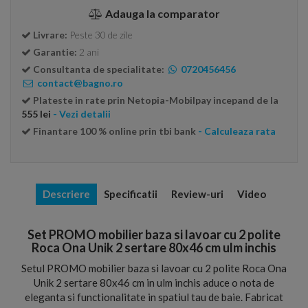
Adauga la comparator
Livrare:
Peste 30 de zile
Garantie:
2 ani
Consultanta de specialitate:
0720456456
contact@bagno.ro
Plateste in rate prin Netopia-Mobilpay incepand de la
555 lei
- Vezi detalii
Finantare 100 % online prin tbi bank
- Calculeaza rata
Descriere
Specificatii
Review-uri
Video
Set PROMO mobilier baza si lavoar cu 2 polite
Roca Ona Unik 2 sertare 80x46 cm ulm inchis
Setul PROMO mobilier baza si lavoar cu 2 polite Roca Ona
Unik 2 sertare 80x46 cm in ulm inchis aduce o nota de
eleganta si functionalitate in spatiul tau de baie. Fabricat