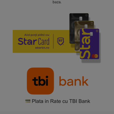
baza.