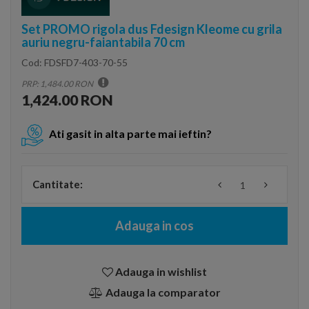
Set PROMO rigola dus Fdesign Kleome cu grila
auriu negru-faiantabila 70 cm
Cod:
FDSFD7-403-70-55
PRP: 1,484.00 RON
1,424.00 RON
Ati gasit in alta parte mai ieftin?
Cantitate:
Adauga in cos
Adauga in wishlist
Adauga la comparator