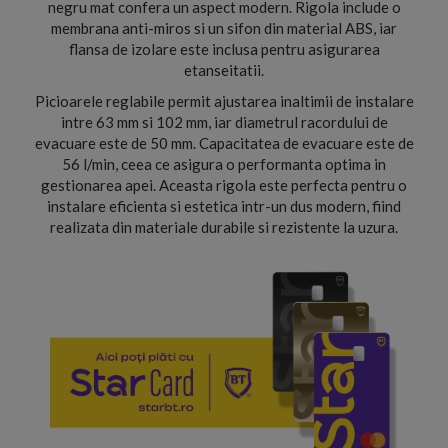
negru mat confera un aspect modern. Rigola include o
membrana anti-miros si un sifon din material ABS, iar
flansa de izolare este inclusa pentru asigurarea
etanseitatii.
Picioarele reglabile permit ajustarea inaltimii de instalare
intre 63 mm si 102 mm, iar diametrul racordului de
evacuare este de 50 mm. Capacitatea de evacuare este de
56 l/min, ceea ce asigura o performanta optima in
gestionarea apei. Aceasta rigola este perfecta pentru o
instalare eficienta si estetica intr-un dus modern, fiind
realizata din materiale durabile si rezistente la uzura.