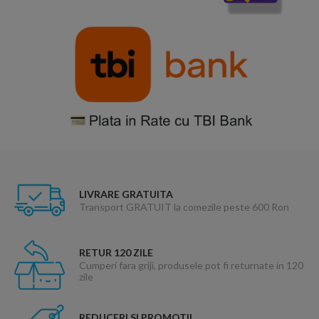
LIVRARE GRATUITA
Transport GRATUIT la comezile peste 600 Ron
RETUR 120 ZILE
Cumperi fara griji, produsele pot fi returnate in 120
zile
REDUCERI SI PROMOTII