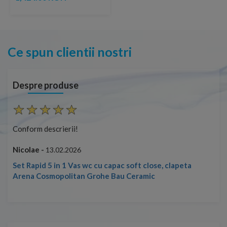
Ce spun clientii nostri
Despre produse
Conform descrierii!
Con
Nicolae -
Nic
13.02.2026
Set Rapid 5 in 1 Vas wc cu capac soft close, clapeta
Arena Cosmopolitan Grohe Bau Ceramic