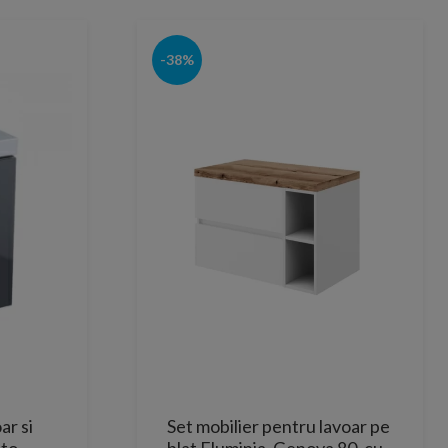
-38%
r si
Set mobilier pentru lavoar pe