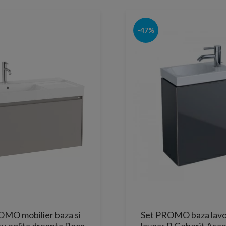
-47%
OMO mobilier baza si
Set PROMO baza lavoa