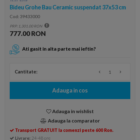
Bideu Grohe Bau Ceramic suspendat 37x53 cm
Cod:
39433000
PRP: 1,301.00 RON
777.00 RON
Ati gasit in alta parte mai ieftin?
Cantitate:
Adauga in cos
Adauga in wishlist
Adauga la comparator
Transport GRATUIT la comenzi peste 600 Ron.
Livrare:
24-48 ore