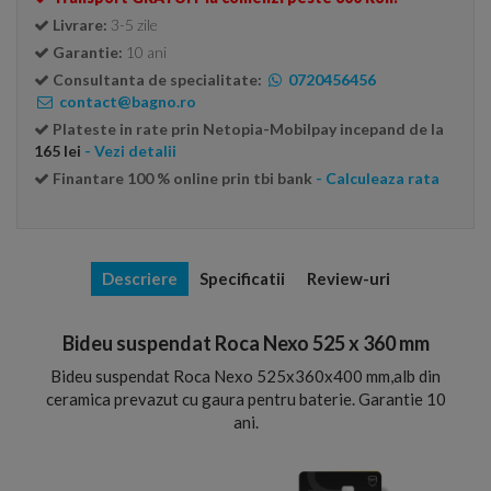
Livrare:
3-5 zile
Garantie:
10 ani
Consultanta de specialitate:
0720456456
contact@bagno.ro
Plateste in rate prin Netopia-Mobilpay incepand de la
165 lei
- Vezi detalii
Finantare 100 % online prin tbi bank
- Calculeaza rata
Descriere
Specificatii
Review-uri
Bideu suspendat Roca Nexo 525 x 360 mm
Bideu suspendat Roca Nexo 525x360x400 mm,alb din
ceramica prevazut cu gaura pentru baterie. Garantie 10
ani.