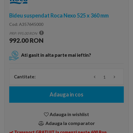
Bideu suspendat Roca Nexo 525 x 360 mm
Cod:
A357645000
PRP: 995.00 RON
992.00 RON
Ati gasit in alta parte mai ieftin?
Cantitate:
Adauga in cos
Adauga in wishlist
Adauga la comparator
Transport GRATUIT la comenzi peste 600 Ron.