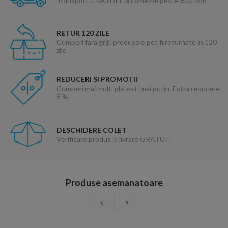
Transport GRATUIT la comezile peste 600 Ron
RETUR 120 ZILE
Cumperi fara griji, produsele pot fi returnate in 120
zile
REDUCERI SI PROMOTII
Cumperi mai mult, platesti mai putin. Extra reducere
5 %
DESCHIDERE COLET
Verificare produs la livrare GRATUIT
Produse asemanatoare