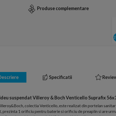
Produse complementare
escriere
Specificatii
Review
ideu suspendat Villeroy & Boch Venticello Suprafix 56x
leroy&Boch, colectia Venticello, este realizat din portelan sanitar
prezinta 1 orificiu pentru baterie si orificiu de preaplin si are urm