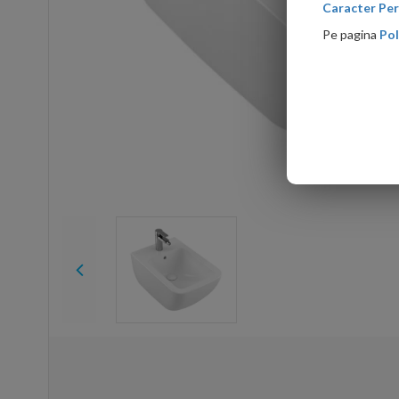
Caracter Per
Pe pagina
Pol