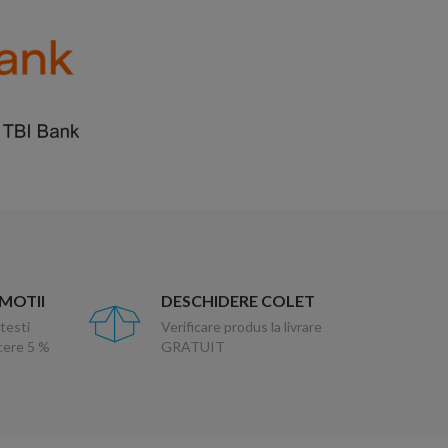
OMOTII
DESCHIDERE COLET
testi
Verificare produs la livrare
ucere 5 %
GRATUIT