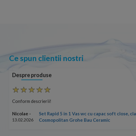
Ce spun clientii nostri
Despre produse
Conform descrierii!
Set Rapid 5 in 1 Vas wc cu capac soft close, c
Nicolae -
Cosmopolitan Grohe Bau Ceramic
13.02.2026