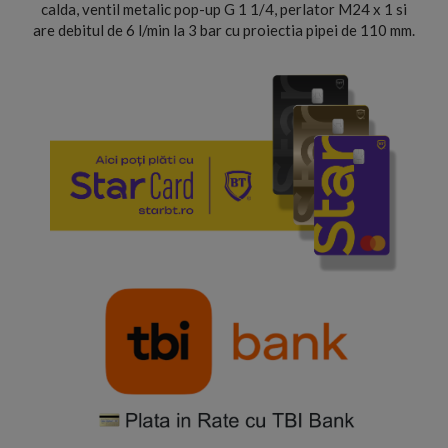
calda, ventil metalic pop-up G 1 1/4, perlator M24 x 1 si
are debitul de 6 l/min la 3 bar cu proiectia pipei de 110 mm.