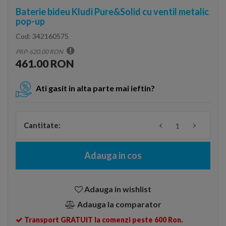
Baterie bideu Kludi Pure&Solid cu ventil metalic
pop-up
Cod:
342160575
PRP: 620.00 RON
461.00 RON
Ati gasit in alta parte mai ieftin?
Cantitate:
Adauga in cos
Adauga in wishlist
Adauga la comparator
Transport GRATUIT la comenzi peste 600 Ron.