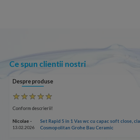
Ce spun clientii nostri
Despre produse
Conform descrierii!
Set Rapid 5 in 1 Vas wc cu capac soft close, c
Nicolae -
Cosmopolitan Grohe Bau Ceramic
13.02.2026