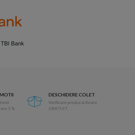
OMOTII
DESCHIDERE COLET
testi
Verificare produs la livrare
ucere 5 %
GRATUIT