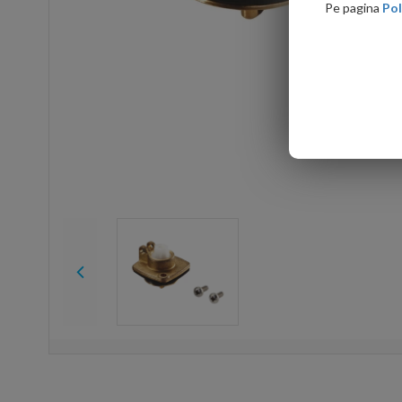
Pe pagina
Pol