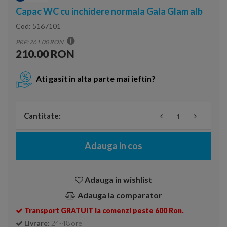
Capac WC cu inchidere normala Gala Glam alb
Cod:
5167101
PRP: 261.00 RON
210.00 RON
Ati gasit in alta parte mai ieftin?
Cantitate:
Adauga in cos
Adauga in wishlist
Adauga la comparator
Transport GRATUIT la comenzi peste 600 Ron.
Livrare:
24-48 ore