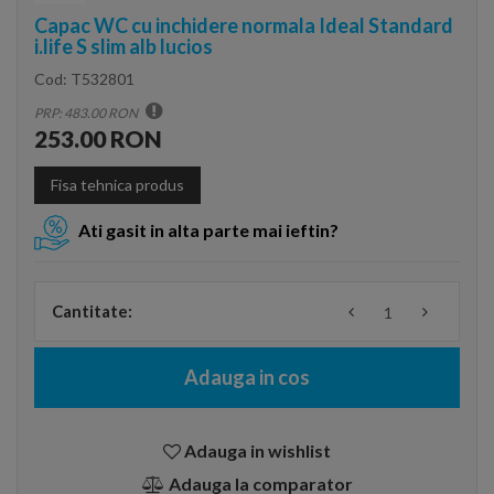
Capac WC cu inchidere normala Ideal Standard
i.life S slim alb lucios
Cod:
T532801
PRP: 483.00 RON
253.00 RON
Fisa tehnica produs
Ati gasit in alta parte mai ieftin?
Cantitate:
Adauga in cos
Adauga in wishlist
Adauga la comparator