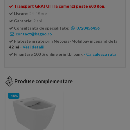
Transport GRATUIT la comenzi peste 600 Ron.
Livrare:
24-48 ore
Garantie:
2 ani
Consultanta de specialitate:
0720456456
contact@bagno.ro
Plateste in rate prin Netopia-Mobilpay incepand de la
42 lei
- Vezi detalii
Finantare 100 % online prin tbi bank
- Calculeaza rata
Produse complementare
-48%