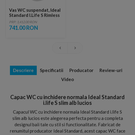
Vas WC suspendat, Ideal
Standard I.Life S Rimless
PRP: 1,412.00 RON
741.00 RON
Descriere
Specificatii
Producator
Review-uri
Video
Capac WC cu inchidere normala Ideal Standard
i.life S slim alb lucios
Capacul WC cu inchidere normala Ideal Standard i.life S
slim alb lucios este alegerea perfecta pentru a completa
designul baii tale cu stil si functionalitate. Fabricat de
renumitul producator Ideal Standard, acest capac WC face