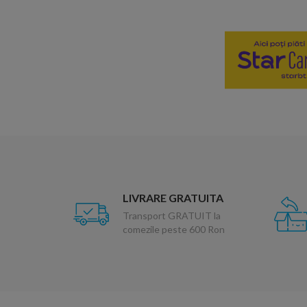
LIVRARE GRATUITA
Transport GRATUIT la
comezile peste 600 Ron