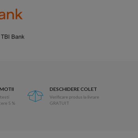
OMOTII
DESCHIDERE COLET
testi
Verificare produs la livrare
ucere 5 %
GRATUIT