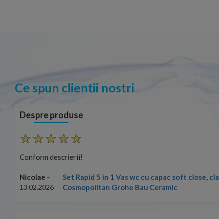
Ce spun clientii nostri
Despre produse
Conform descrierii!
Set Rapid 5 in 1 Vas wc cu capac soft close, c
Nicolae -
Cosmopolitan Grohe Bau Ceramic
13.02.2026