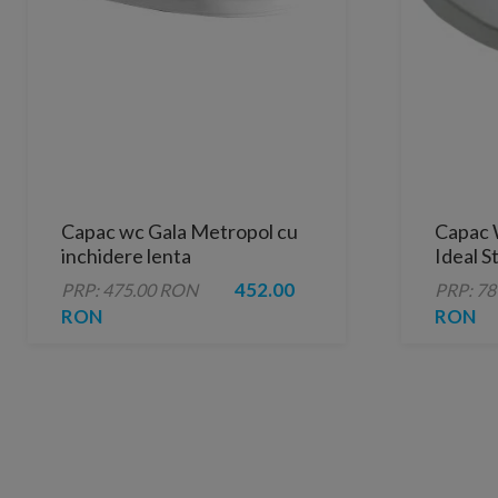
Capac wc Gala Metropol cu
Capac 
inchidere lenta
Ideal 
Space
452.00
PRP: 475.00 RON
PRP: 7
RON
RON