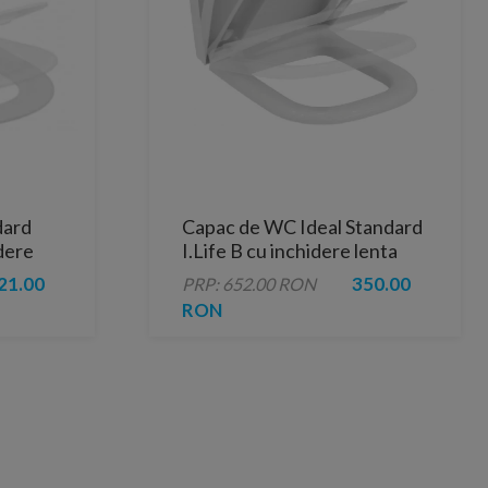
dard
Capac de WC Ideal Standard
dere
I.Life B cu inchidere lenta
21.00
350.00
PRP: 652.00 RON
RON