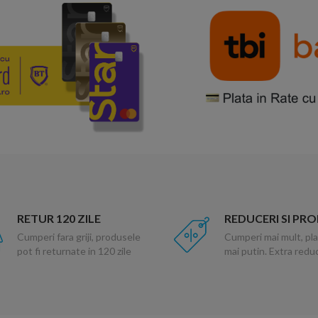
RETUR 120 ZILE
REDUCERI SI PR
Cumperi fara griji, produsele
Cumperi mai mult, pla
pot fi returnate in 120 zile
mai putin. Extra red