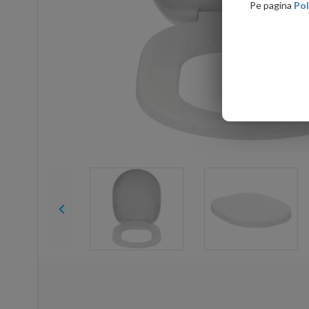
Pe pagina
Pol