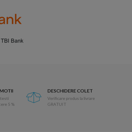
OMOTII
DESCHIDERE COLET
testi
Verificare produs la livrare
ucere 5 %
GRATUIT