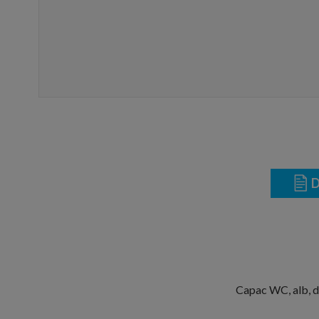
D
Capac WC, alb, di