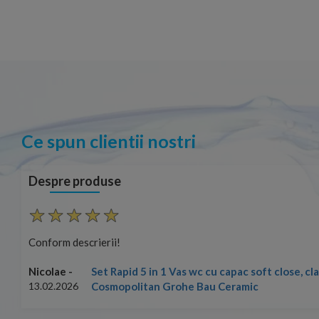
Ce spun clientii nostri
Despre produse
Conform descrierii!
Set Rapid 5 in 1 Vas wc cu capac soft close, c
Nicolae -
Cosmopolitan Grohe Bau Ceramic
13.02.2026