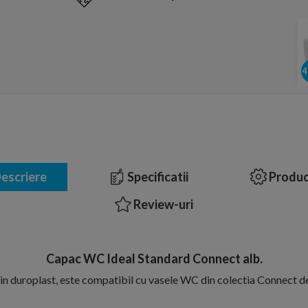
escriere
Specificatii
Produc
Review-uri
Capac WC Ideal Standard Connect alb.
n duroplast, este compatibil cu vasele WC din colectia Connect de