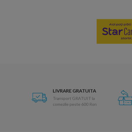
LIVRARE GRATUITA
Transport GRATUIT la
comezile peste 600 Ron