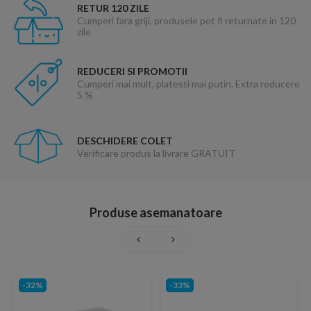
RETUR 120 ZILE
Cumperi fara griji, produsele pot fi returnate in 120
zile
REDUCERI SI PROMOTII
Cumperi mai mult, platesti mai putin. Extra reducere
5 %
DESCHIDERE COLET
Verificare produs la livrare GRATUIT
Produse asemanatoare
-32%
-33%