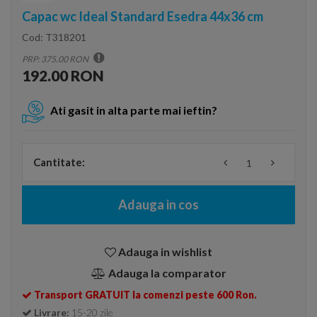
Capac wc Ideal Standard Esedra 44x36 cm
Cod:
T318201
PRP: 375.00 RON
192.00 RON
Ati gasit in alta parte mai ieftin?
Cantitate:
Adauga in cos
Adauga in wishlist
Adauga la comparator
Transport GRATUIT la comenzi peste 600 Ron.
Livrare:
15-20 zile