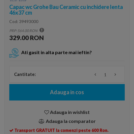
Capac wc Grohe Bau Ceramic cu inchidere lenta
46x37 cm
Cod:
39493000
PRP: 564.00 RON
329.00 RON
Ati gasit in alta parte mai ieftin?
Cantitate:
Adauga in cos
Adauga in wishlist
Adauga la comparator
Transport GRATUIT la comenzi peste 600 Ron.