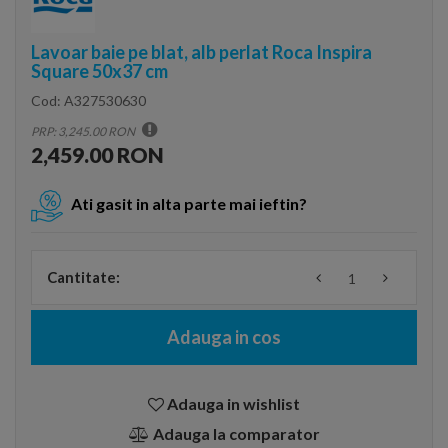
Lavoar baie pe blat, alb perlat Roca Inspira
Square 50x37 cm
Cod:
A327530630
PRP: 3,245.00 RON
2,459.00 RON
Ati gasit in alta parte mai ieftin?
Cantitate:
Adauga in cos
Adauga in wishlist
Adauga la comparator