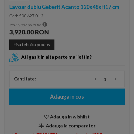
Lavoar dublu Geberit Acanto 120x48xH17 cm
Cod:
500.627.01.2
PRP: 6,887.00 RON
3,920.00 RON
Fisa tehnica produs
Ati gasit in alta parte mai ieftin?
Cantitate:
Adauga in cos
Adauga in wishlist
Adauga la comparator