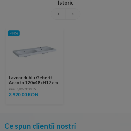
Istoric
-44%
Lavoar dublu Geberit
Acanto 120x48xH17 cm
PRP: 6,887.00 RON
3,920.00 RON
Ce spun clientii nostri