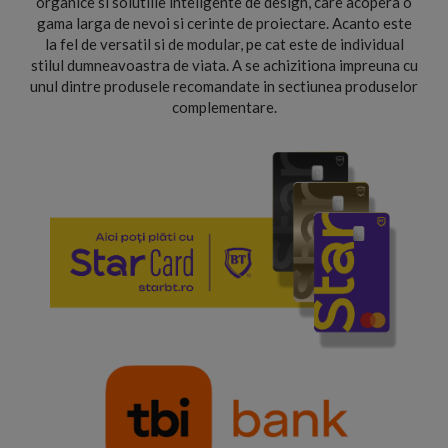
organice si solutiile inteligente de design, care acopera o
gama larga de nevoi si cerinte de proiectare. Acanto este
la fel de versatil si de modular, pe cat este de individual
stilul dumneavoastra de viata. A se achizitiona impreuna cu
unul dintre produsele recomandate in sectiunea produselor
complementare.