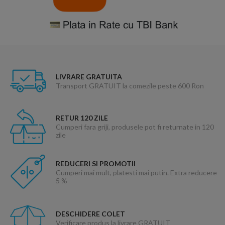
LIVRARE GRATUITA
Transport GRATUIT la comezile peste 600 Ron
RETUR 120 ZILE
Cumperi fara griji, produsele pot fi returnate in 120
zile
REDUCERI SI PROMOTII
Cumperi mai mult, platesti mai putin. Extra reducere
5 %
DESCHIDERE COLET
Verificare produs la livrare GRATUIT