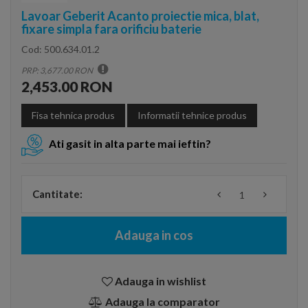
Lavoar Geberit Acanto proiectie mica, blat,
fixare simpla fara orificiu baterie
Cod:
500.634.01.2
PRP: 3,677.00 RON
2,453.00 RON
Fisa tehnica produs
Informatii tehnice produs
Ati gasit in alta parte mai ieftin?
Cantitate:
Adauga in cos
Adauga in wishlist
Adauga la comparator