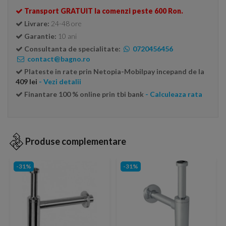
Transport GRATUIT la comenzi peste 600 Ron.
Livrare:
24-48 ore
Garantie:
10 ani
Consultanta de specialitate:
0720456456
contact@bagno.ro
Plateste in rate prin Netopia-Mobilpay incepand de la
409 lei
- Vezi detalii
Finantare 100 % online prin tbi bank
- Calculeaza rata
Produse complementare
-31%
-31%