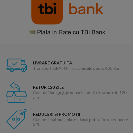
LIVRARE GRATUITA
Transport GRATUIT la comezile peste 600 Ron
RETUR 120 ZILE
Cumperi fara griji, produsele pot fi returnate in 120
zile
REDUCERI SI PROMOTII
Cumperi mai mult, platesti mai putin. Extra reducere
5 %