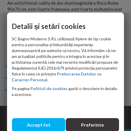
t
Am achizitionat cadita de dus drpetunghiulara Roca Roma
Foa
90x70 cm, este foarte frumoasa, sunt foarte multumita atat
pe 
de personalul firmei dvs. cu care am colaborat in obtinerea
ace
infiormatiilor solicitate cat si de firma de curierat care a
Detalii și setări cookies
Cri
adus coletul in siguranta.Numai bine, va doresc!
SC Bagno Moderno S.R.L utilizează fișiere de tip cookie
Sofrone Viviana -
28.07.2026
pentru a personaliza și îmbunătăți experiența
dumneavoastră pe website-ul nostru. Vă informăm că ne-
am actualizat politicile pentru a integra în acestea și în
activitatea curentă cele mai recente modificări propuse de
Info Bagno
Regulamentul (UE) 2016/679 privind protecția persoanelor
fizice în ceea ce privește
Prelucrarea Datelor cu
Cumparaturi
Caracter Personal.
Pe pagina
Politicii de cookies
gasiti o descriere in detaliu
Suport clienti
a acestora.
Copyright © 2026 Bagno.ro All right reserved. Powered by
Expert Online
Accept tot
Preferinte