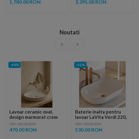
1,780.00 RON
3,395.00 RON
mat
Noutati
-48%
-41%
Lavoar ceramic oval,
Baterie inalta pentru
design marmorat crem
lavoar LaVita Verdi 220,
lucios cu vene aurii,
fara ventil, brushed
PRP: 890.00 RON
PRP: 890.00 RON
ventil inclus
copper
470.00 RON
530.00 RON