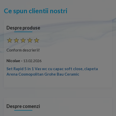
Ce spun clientii nostri
Despre produse
Conform descrierii!
Con
Nicolae -
Nic
13.02.2026
Set Rapid 5 in 1 Vas wc cu capac soft close, clapeta
Arena Cosmopolitan Grohe Bau Ceramic
Despre comenzi