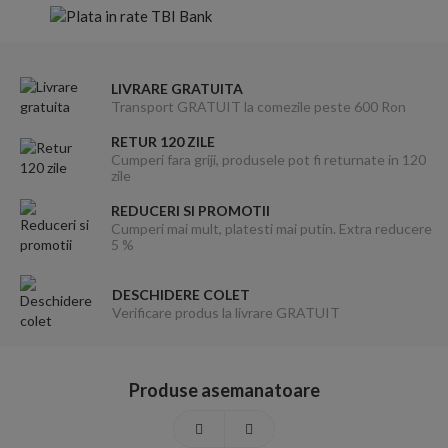
LIVRARE GRATUITA
Transport GRATUIT la comezile peste 600 Ron
RETUR 120 ZILE
Cumperi fara griji, produsele pot fi returnate in 120
zile
REDUCERI SI PROMOTII
Cumperi mai mult, platesti mai putin. Extra reducere
5 %
DESCHIDERE COLET
Verificare produs la livrare GRATUIT
Produse asemanatoare