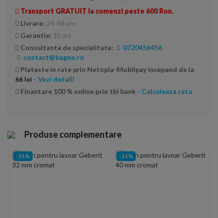
Transport GRATUIT la comenzi peste 600 Ron.
Livrare:
24-48 ore
Garantie:
10 ani
Consultanta de specialitate:
0720456456
contact@bagno.ro
Plateste in rate prin Netopia-Mobilpay incepand de la
66 lei
- Vezi detalii
Finantare 100 % online prin tbi bank
- Calculeaza rata
Produse complementare
-31%
-31%